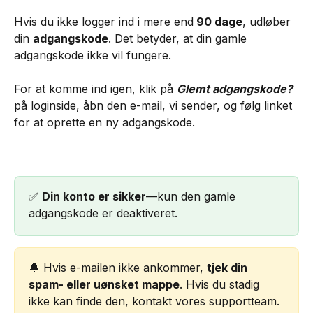
Hvis du ikke logger ind i mere end
 90 dage
, udløber 
din 
adgangskode
. Det betyder, at din gamle 
adgangskode ikke vil fungere.
For at komme ind igen, klik på 
Glemt adgangskode?
på loginside, åbn den e-mail, vi sender, og følg linket 
for at oprette en ny adgangskode.
✅ 
Din konto er sikker
—kun den gamle 
adgangskode er deaktiveret.
🔔 Hvis e-mailen ikke ankommer, 
tjek din 
spam- eller uønsket mappe
. Hvis du stadig 
ikke kan finde den, kontakt vores supportteam.