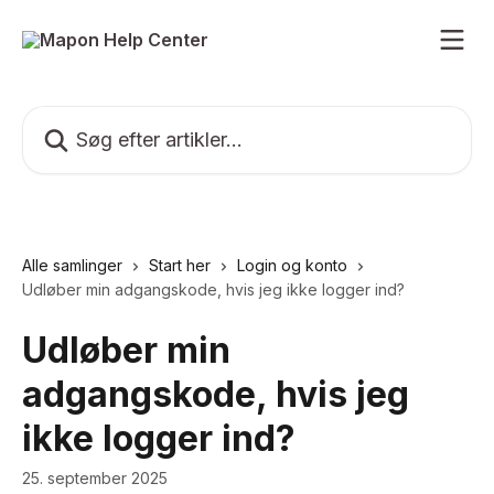
Spring videre til hovedindholdet
Søg efter artikler...
Alle samlinger
Start her
Login og konto
Udløber min adgangskode, hvis jeg ikke logger ind?
Udløber min
adgangskode, hvis jeg
ikke logger ind?
25. september 2025