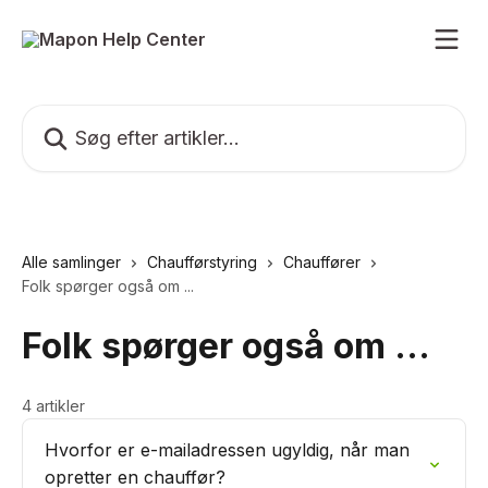
Spring videre til hovedindholdet
Søg efter artikler...
Alle samlinger
Chaufførstyring
Chauffører
Folk spørger også om ...
Folk spørger også om ...
4 artikler
Hvorfor er e-mailadressen ugyldig, når man
opretter en chauffør?