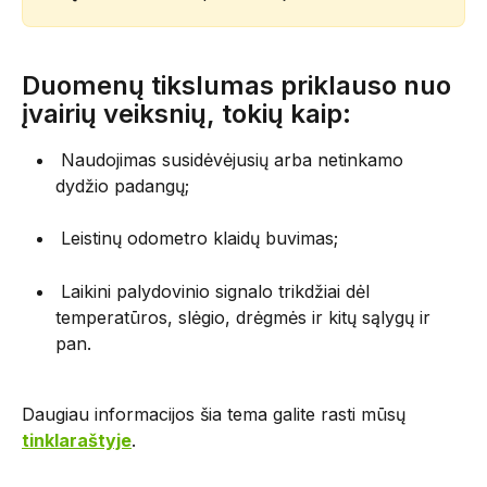
Duomenų tikslumas priklauso nuo 
įvairių veiksnių, tokių kaip:
 Naudojimas susidėvėjusių arba netinkamo 
dydžio padangų;
 Leistinų odometro klaidų buvimas;
 Laikini palydovinio signalo trikdžiai dėl 
temperatūros, slėgio, drėgmės ir kitų sąlygų ir 
pan.
Daugiau informacijos šia tema galite rasti mūsų 
tinklaraštyje
.