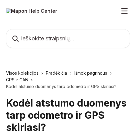
Pereiti prie pagrindinio turinio
Ieškokite straipsnių...
Visos kolekcijos
Pradėk čia
Išmok pagrindus
GPS ir CAN
Kodėl atstumo duomenys tarp odometro ir GPS skiriasi?
Kodėl atstumo duomenys
tarp odometro ir GPS
skiriasi?