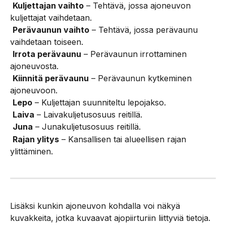
Kuljettajan vaihto
 – Tehtävä, jossa ajoneuvon 
kuljettajat vaihdetaan.
Perävaunun vaihto
 – Tehtävä, jossa perävaunu 
vaihdetaan toiseen.
Irrota perävaunu
 – Perävaunun irrottaminen 
ajoneuvosta.
Kiinnitä perävaunu
 – Perävaunun kytkeminen 
ajoneuvoon.
Lepo
 – Kuljettajan suunniteltu lepojakso.
Laiva
 – Laivakuljetusosuus reitillä.
Juna
 – Junakuljetusosuus reitillä.
Rajan ylitys
 – Kansallisen tai alueellisen rajan 
ylittäminen.
Lisäksi kunkin ajoneuvon kohdalla voi näkyä 
kuvakkeita, jotka kuvaavat ajopiirturiin liittyviä tietoja.