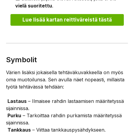
vielä suoritettu
.
Lue lisää kartan reittiväreistä tästä
Symbolit
Värien lisäksi jokaisella tehtäväkuvakkeella on myös 
oma muotoilunsa. Sen avulla näet nopeasti, millaista 
työtä tehtävässä tehdään:
Lastaus
 – Ilmaisee rahdin lastaamisen määritetyssä 
sijainnissa.
Purku
 – Tarkoittaa rahdin purkamista määritetyssä 
sijainnissa.
Tankkaus
 – Viittaa tankkauspysähdykseen. 