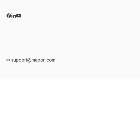
✉
support@mapon.com