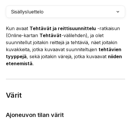
Sisällysluettelo
Kun avaat 
Tehtävät ja reittisuunnittelu
 -ratkaisun 
(Online-kartan 
Tehtävät
-välilehden), ja olet 
suunnitellut joitakin reittejä ja tehtäviä, näet joitakin 
kuvakkeita, jotka kuvaavat suunniteltujen 
tehtävien 
tyyppejä
, sekä joitakin värejä, jotka kuvaavat 
niiden 
etenemistä
.
Värit
Ajoneuvon tilan värit