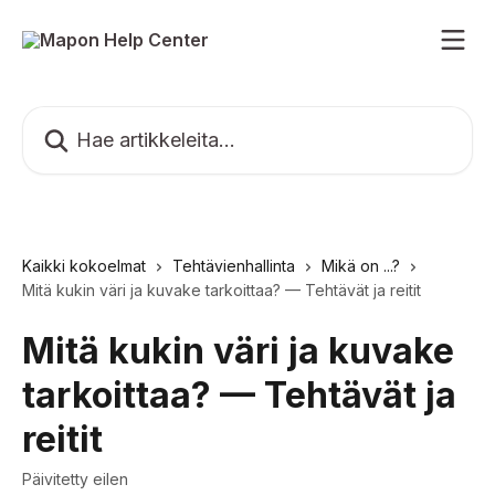
Siirry pääsisältöön
Hae artikkeleita...
Kaikki kokoelmat
Tehtävienhallinta
Mikä on ...?
Mitä kukin väri ja kuvake tarkoittaa? — Tehtävät ja reitit
Mitä kukin väri ja kuvake
tarkoittaa? — Tehtävät ja
reitit
Päivitetty eilen