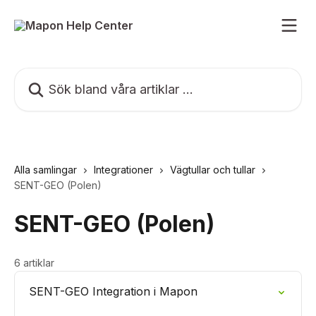
Hoppa till huvudinnehåll
Sök bland våra artiklar …
Alla samlingar
Integrationer
Vägtullar och tullar
SENT-GEO (Polen)
SENT-GEO (Polen)
6 artiklar
SENT-GEO Integration i Mapon